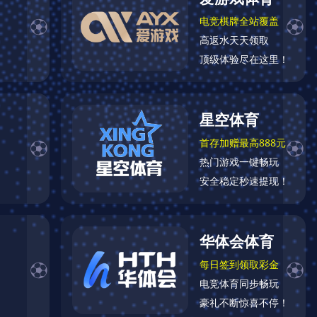
各项荣誉与奖杯
优秀的足球管理者，他
深入探讨德科如何通过
特质的深刻理解；其
将关注于心理素质在高