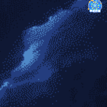
，从而提升整体效率。
战场景，提高队员间沟
队凝聚力，也激发了个
带来了丰厚成果，而这
科十分关注的问题。尤
向。因此，他特别注重
伍抵抗压力能力，是他
信心。这种环境下成长