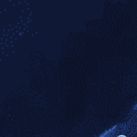
固定战术已无法满足复
。例如，在面对防守严
取高位逼抢，让前锋们
能性。在一些关键决赛
布置所形成的新鲜感，
有更强大的应变能力，
表现得尤为明显。他注
配合上，更包括跑动路