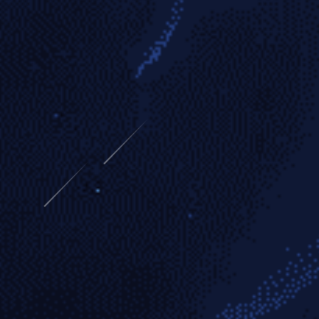
除了对球员特质的把
杂多变的比赛需求。
密的球队时，他会选
利用速度优势进行快
这种灵活应变能力不
中，这种及时调整往
也提升了全队士气，
因此，在弗里克执教
从而有效增强其竞争
3、团队化
团队化学反应是任何
重培养前锋之间默契