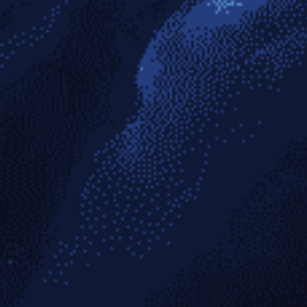
，无疑会在压力巨大的情况下展现出更佳表现。而这种心理韧性
击的发展模式，大大增加了争取奖杯机会。
，只要继续维持这种优良传统与经验积累，相信这支由德科精心
屡创佳绩！
其深厚专业知识与丰富实践经验，为弗里克构建了一支具有高度
握球员特质到强化团队合作，再到注重心理素质等多方面因素，
论未来怎样发展，这一切努力都将成为冠军之路的重要基石。
团队在即将到来的各项赛事中取得辉煌成绩，同时也希望他们继
誉一次次带回属于自己的舞台！