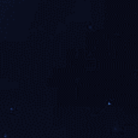
下一篇：
卡塞米罗为曼联注入的价值与精神