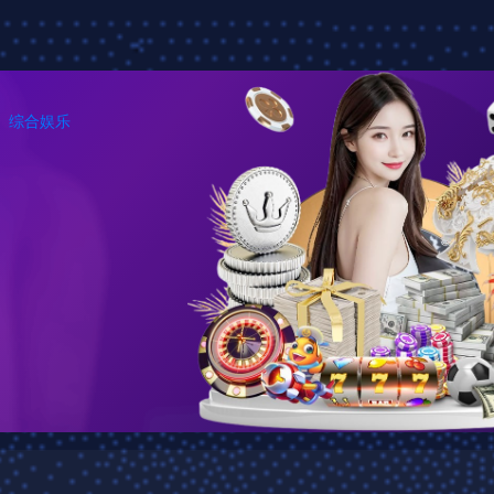
App
关于我们
体育报道
畅享全球体育盛
门体育项目。
容实时更新
。