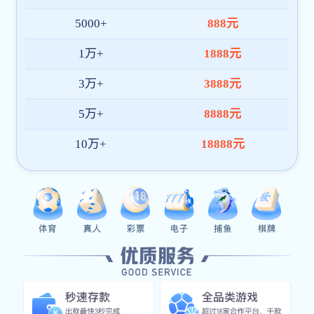
智能风控体系
依托江南app体育官网平台的AI识别与行为建模系统，实现安全
从响应向主动识别演进。