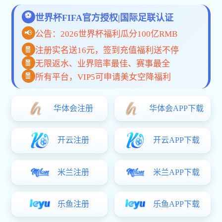
创立初心与品牌愿景
自创立之初，江南app体育官网就确立了“科技驱动体育创
新”的发展方向，融合赛事直播、数据分析与观赛互动体
验，打造兼具专业性与沉浸感的体育平台。 我们希望通过
技术力量让江南·(中国区)体育官方网站-JNSPORTS等体育内
容更便捷、更智能地触达全球用户。