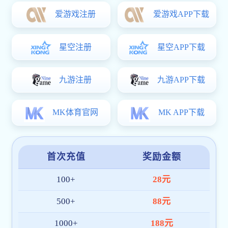
埃德森今夏或离开亚特兰大英
超梦成真引关注
2026-07-07 20:16
47 次阅读
首页
/
体育报道
埃德森今夏或离开亚特兰大，这一消息在球迷和媒体
中引起了广泛关注。作为一名有潜力的年轻球员，埃
德森在亚特兰大的表现备受瞩目，他的离开将对球队
产生重要影响。在本篇文章中，我们将从四个方面详
细探讨埃德森与亚特兰大的关系、他可能转会至英超
的原因、这一转会对他个人职业生涯的意义，以及对
亚特兰大俱乐部未来发展的影响。通过这些分析，我
们可以更全面地理解埃德森此番转会传闻背后的深层